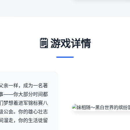
🗒️ 游戏详情
父亲一样，成为一名著
事——你大部分时间都
们梦想着进军锦标赛八
级公会。你的雄心壮志
间溜走，你的生活徒留