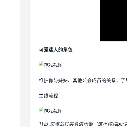
可爱迷人的角色
维护你与妹妹、其他公会成员的关系，了
主线流程
11日 交流战打美食俱乐部（这不纯纯pc