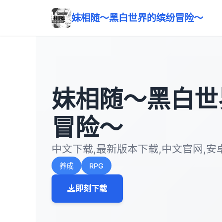
妹相随～黑白世界的缤纷冒险～
妹相随～黑白世
冒险～
中文下载,最新版本下载,中文官网,安
养成
RPG
即刻下载