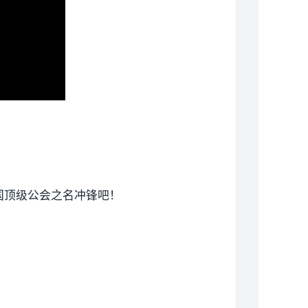
国顶级公会之名冲锋吧！