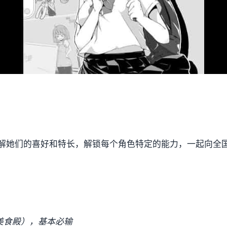
解她们的喜好和特长，解锁每个角色特定的能力，一起向全
r美食殿），基本必输