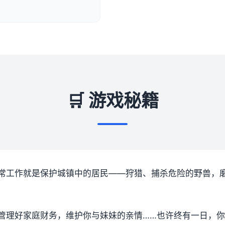
🛒 游戏秘籍
常工作就是保护城镇中的居民——狩猎、捕杀危险的野兽，
管理好家庭财务，维护你与妹妹的亲情……也许终有一日，