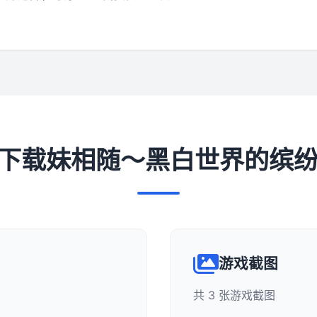
 即刻下载妹相随～黑白世界的缤
游戏截图
共 3 张游戏截图