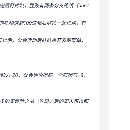
完后打拂晓，胜败有两条分支路线（hard
的礼物送到100信赖后解锁一起洗澡，有
二天以后，公会活动后妹妹来开发新菜单，
，行动力-20，公会评价提高，全部状态+8，
有多的买冒险之书（这周之后的周末可以都