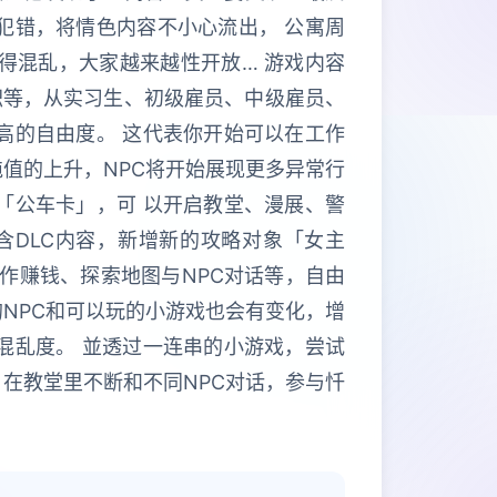
犯错，将情色内容不小心流出， 公寓周
得混乱，大家越来越性开放… 游戏内容
职等，从实习生、初级雇员、中级雇员、
高的自由度。 这代表你开始可以在工作
值的上升，NPC将开始展现更多异常行
「公车卡」，可 以开启教堂、漫展、警
含DLC内容，新增新的攻略对象「女主
作赚钱、探索地图与NPC对话等，自由
NPC和可以玩的小游戏也会有变化，增
混乱度。 並透过一连串的小游戏，尝试
在教堂里不断和不同NPC对话，参与忏