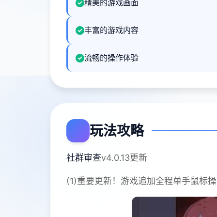
精美的游戏画面
丰富的游戏内容
流畅的操作体验
玩法攻略
社群审查
v4.0.13更新
(1)重要更新！游戏追加全程单手鼠标