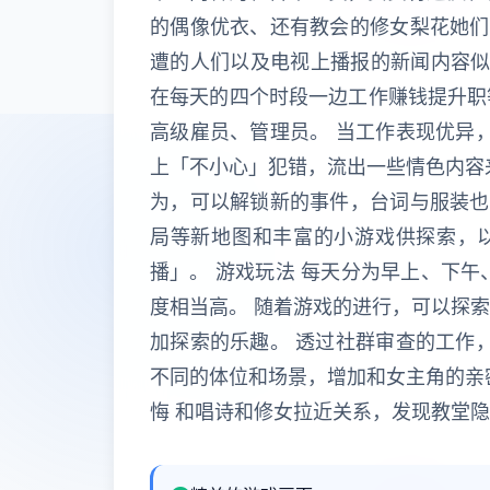
的偶像优衣、还有教会的修女梨花她们
遭的人们以及电视上播报的新闻内容似
在每天的四个时段一边工作赚钱提升职
高级雇员、管理员。 当工作表现优异
上「不小心」犯错，流出一些情色内容
为，可以解锁新的事件，台词与服装也
局等新地图和丰富的小游戏供探索，以
播」。 游戏玩法 每天分为早上、下
度相当高。 随着游戏的进行，可以探
加探索的乐趣。 透过社群审查的工作
不同的体位和场景，增加和女主角的亲
悔 和唱诗和修女拉近关系，发现教堂