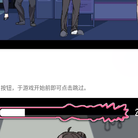
p」按钮，于游戏开始前即可点击跳过。