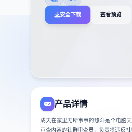
安全下载
查看预览
产品详情
成天在家里无所事事的悠斗是个电脑天才
审查内容的社群审查员，负责将违反社