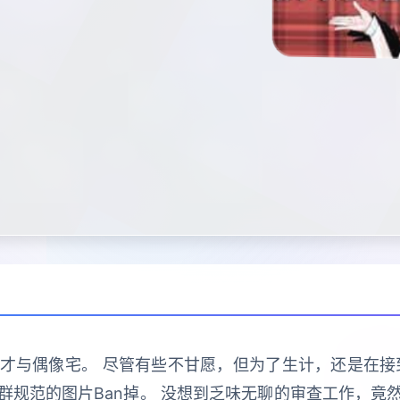
与偶像宅。 尽管有些不甘愿，但为了生计，还是在接到社
群规范的图片Ban掉。 没想到乏味无聊的审查工作，竟