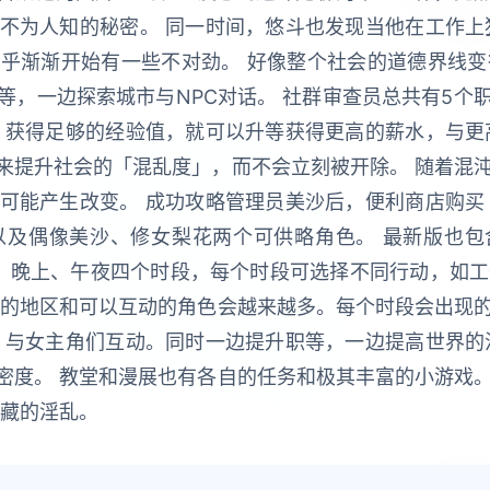
不为人知的秘密。 同一时间，悠斗也发现当他在工作上
乎渐渐开始有一些不对劲。 好像整个社会的道德界线变
等，一边探索城市与NPC对话。 社群审查员总共有5个
，获得足够的经验值，就可以升等获得更高的薪水，与更
来提升社会的「混乱度」，而不会立刻被开除。 随着混沌
可能产生改变。 成功攻略管理员美沙后，便利商店购买
及偶像美沙、修女梨花两个可供略角色。 最新版也包
午、晚上、午夜四个时段，每个时段可选择不同行动，如工
索的地区和可以互动的角色会越来越多。每个时段会出现的
，与女主角们互动。同时一边提升职等，一边提高世界的
密度。 教堂和漫展也有各自的任务和极其丰富的小游戏。
隐藏的淫乱。