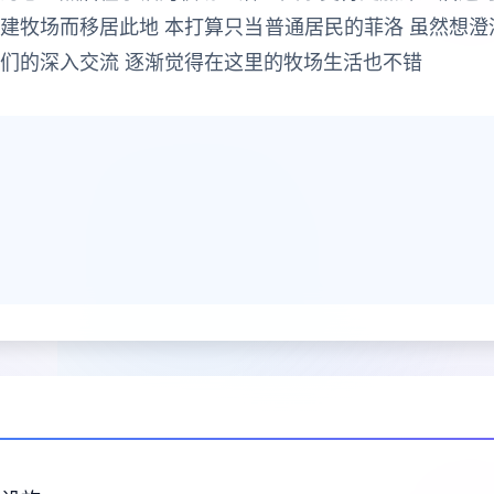
建牧场而移居此地 本打算只当普通居民的菲洛 虽然想澄
民们的深入交流 逐渐觉得在这里的牧场生活也不错