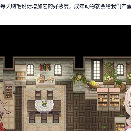
，每天刷毛说话增加它的好感度，成年动物就会给我们产蛋