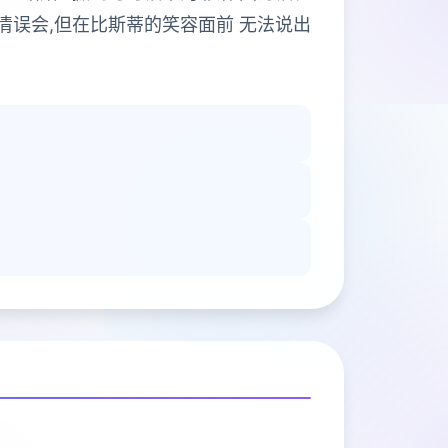
清误会,但在比斯蒂的笑容面前 无法说出