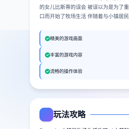
的女儿比斯蒂的误会 被误以为是为了重
口而开始了牧场生活 伴随着与小镇居
精美的游戏画面
丰富的游戏内容
流畅的操作体验
玩法攻略