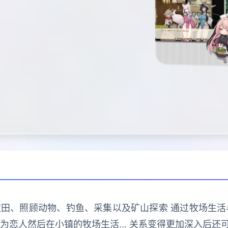
款耕种农田、照顾动物、钓鱼、采集以及矿山探索 通过牧场生
为恋人然后在小镇的牧场生活… 关系变得更加深入后还可