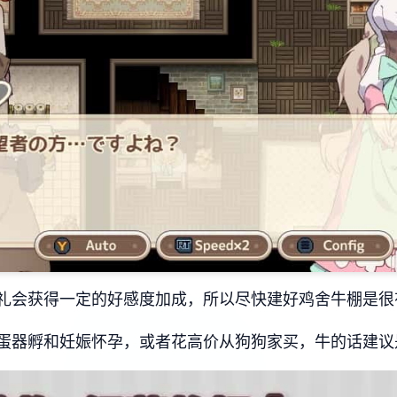
礼会获得一定的好感度加成，所以尽快建好鸡舍牛棚是很
蛋器孵和妊娠怀孕，或者花高价从狗狗家买，牛的话建议