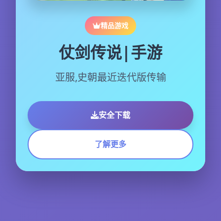
精品游戏
仗剑传说|手游
亚服,史朝最近迭代版传输
安全下载
了解更多