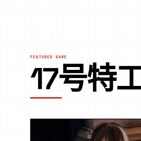
FEATURED GAME
17号特工