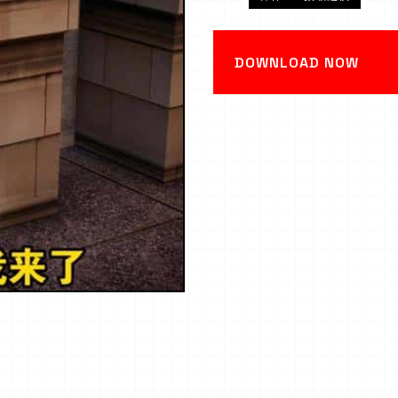
DOWNLOAD NOW