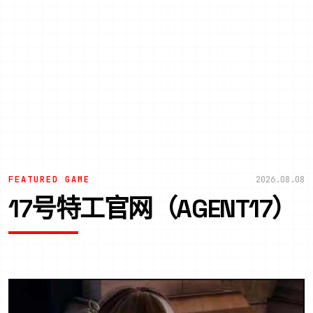
FEATURED GAME
2026.08.08
17号特工官网（AGENT17）