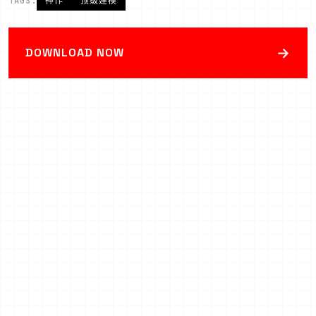
TAGS:
神作
顶级建模
→
DOWNLOAD NOW