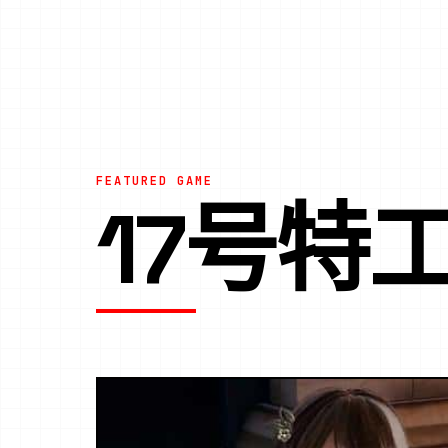
FEATURED GAME
17号特工