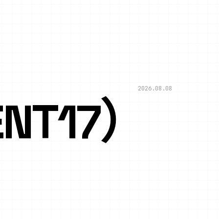
2026.08.08
NT17）