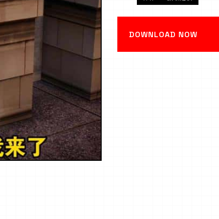
DOWNLOAD NOW