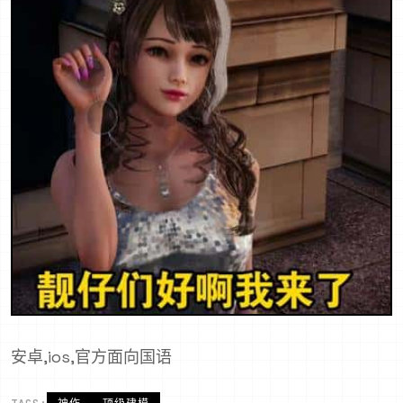
安卓,ios,官方面向国语