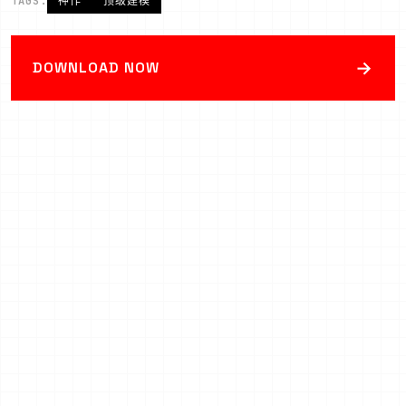
TAGS:
神作
顶级建模
→
DOWNLOAD NOW