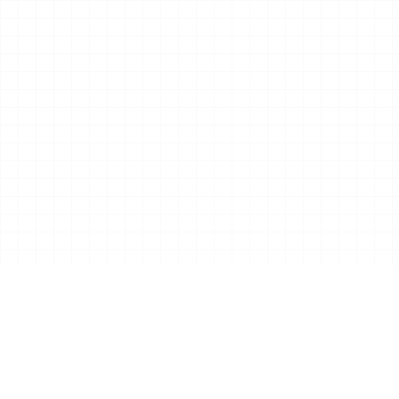
02
ABOUT THE GAME