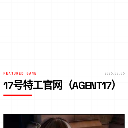
FEATURED GAME
2026.08.06
17号特工官网（AGENT17）