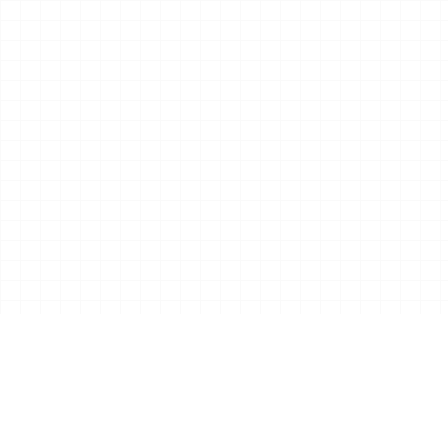
02
ABOUT THE GAME