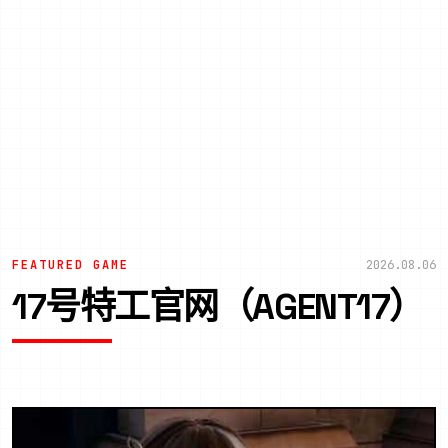
FEATURED GAME
2026.08.06
17号特工官网（AGENT17）