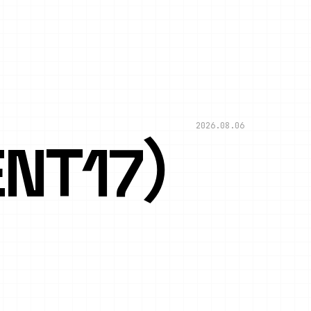
2026.08.06
NT17）