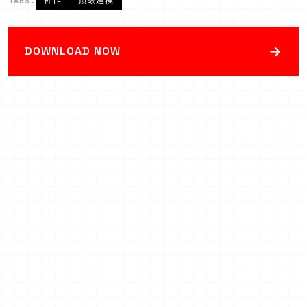
TAGS:
神作
顶级建模
→
DOWNLOAD NOW