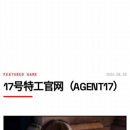
FEATURED GAME
2026.08.10
17号特工官网（AGENT17）