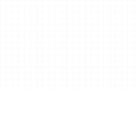
02
ABOUT THE GAME