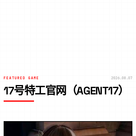
FEATURED GAME
2026.08.07
17号特工官网（AGENT17）