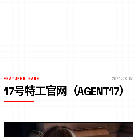
FEATURED GAME
2026.08.06
17号特工官网（AGENT17）