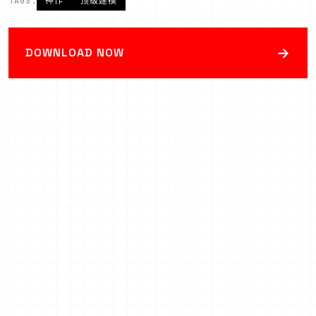
TAGS:
神作
顶级建模
→
DOWNLOAD NOW