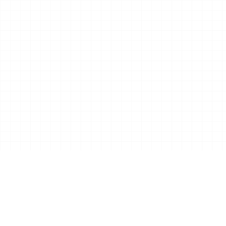
02
ABOUT THE GAME