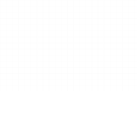
02
ABOUT THE GAME