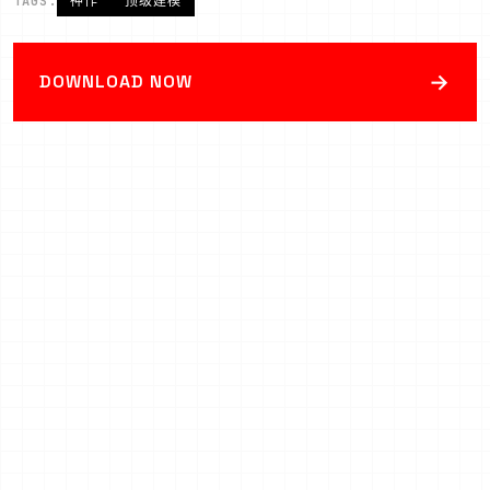
TAGS:
神作
顶级建模
→
DOWNLOAD NOW