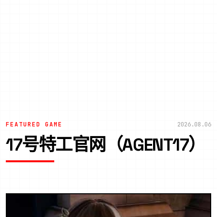
FEATURED GAME
2026.08.06
17号特工官网（AGENT17）