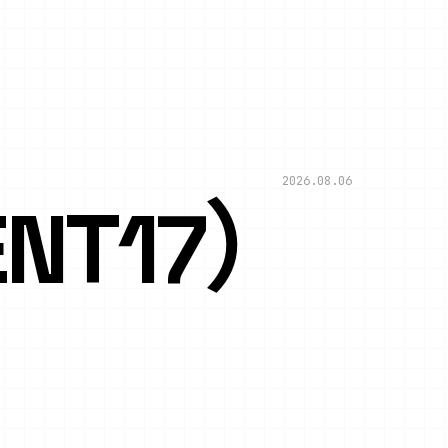
2026.08.06
NT17）