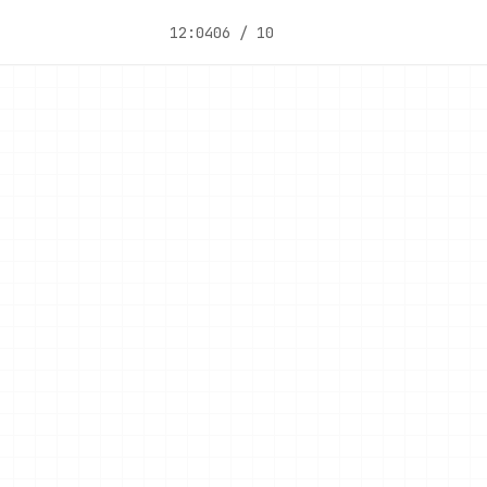
12:04
06 / 10