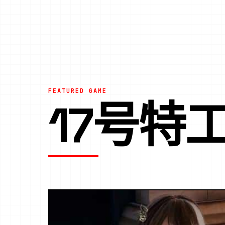
FEATURED GAME
17号特工