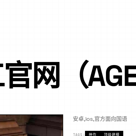
官网（AGE
安卓,ios,官方面向国语
TAGS:
神作
顶级建模