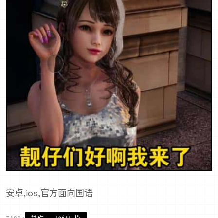
安卓,ios,官方面向国语