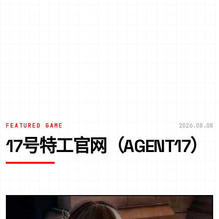
FEATURED GAME
2026.08.08
17号特工官网（AGENT17）