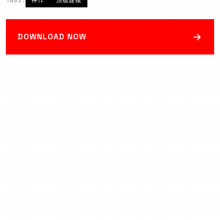
TAGS:
神作
顶级建模
→
DOWNLOAD NOW