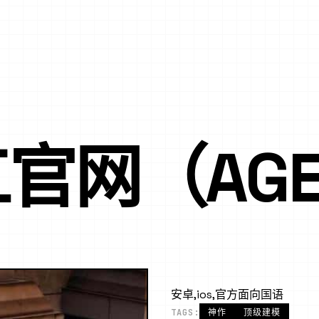
官网（AGE
安卓,ios,官方面向国语
TAGS:
神作
顶级建模