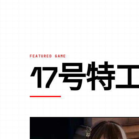
FEATURED GAME
17号特工