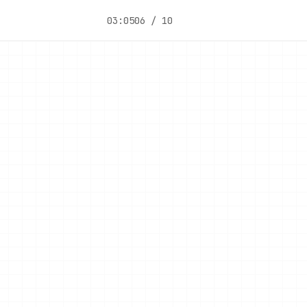
03:05
06 / 10