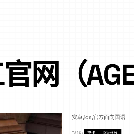
官网（AGE
安卓,ios,官方面向国语
TAGS:
神作
顶级建模