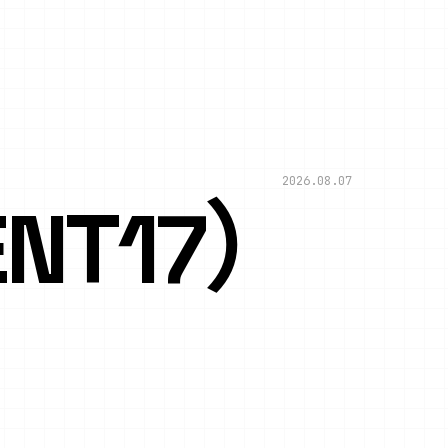
2026.08.07
NT17）