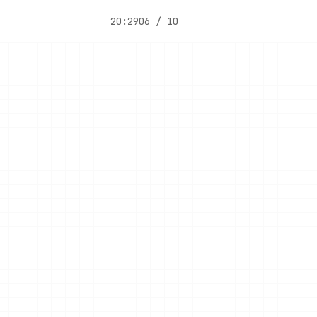
20:29
06 / 10