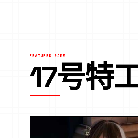
FEATURED GAME
17号特工