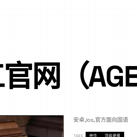
官网（AGE
安卓,ios,官方面向国语
TAGS:
神作
顶级建模