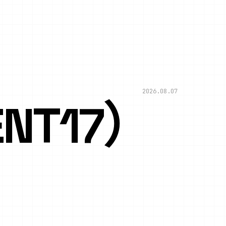
2026.08.07
NT17）