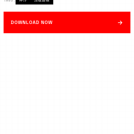
TAGS:
神作
顶级建模
→
DOWNLOAD NOW