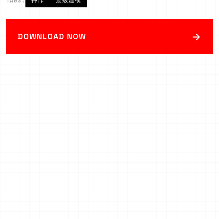
TAGS:
神作
顶级建模
→
DOWNLOAD NOW