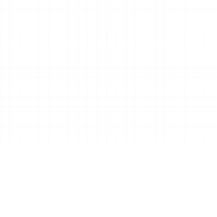
02
ABOUT THE GAME