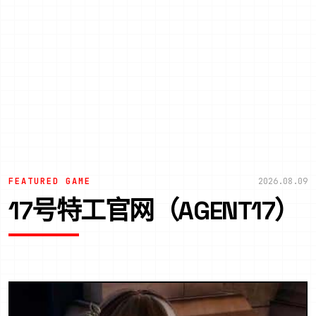
FEATURED GAME
2026.08.09
17号特工官网（AGENT17）