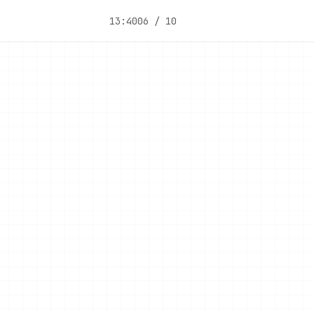
13:40
06 / 10