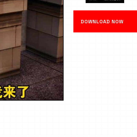
DOWNLOAD NOW