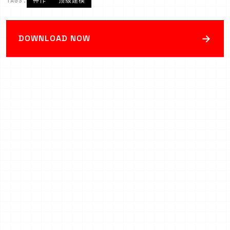
TAGS:
神作
顶级建模
→
DOWNLOAD NOW