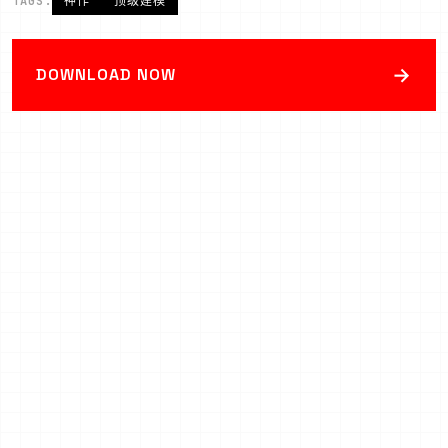
TAGS:
神作
顶级建模
→
DOWNLOAD NOW