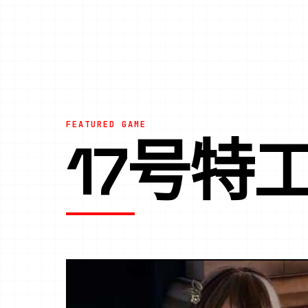
FEATURED GAME
17号特工