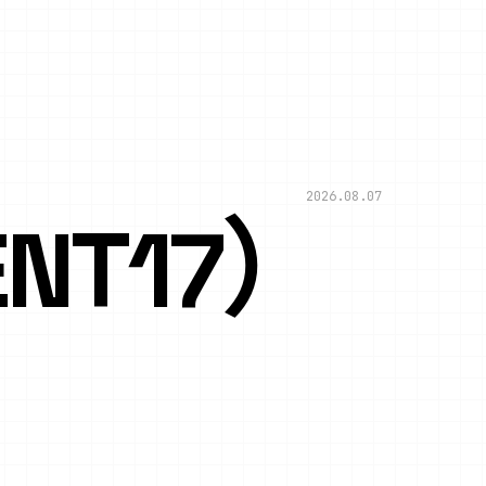
2026.08.07
NT17）