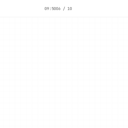
09:50
06 / 10