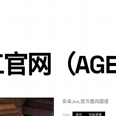
官网（AGE
安卓,ios,官方面向国语
TAGS:
神作
顶级建模