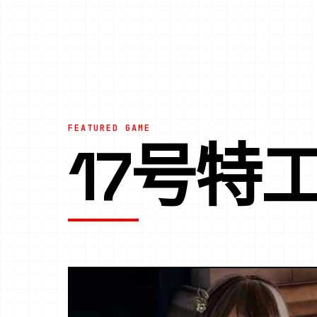
FEATURED GAME
17号特工