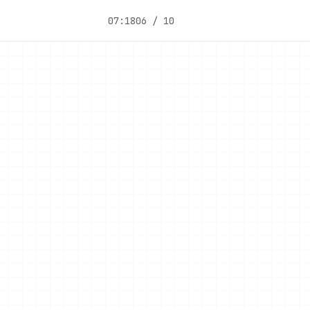
07:18
06 / 10