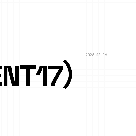
2026.08.06
NT17）