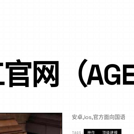
官网（AGE
安卓,ios,官方面向国语
TAGS:
神作
顶级建模