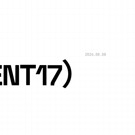
2026.08.08
NT17）