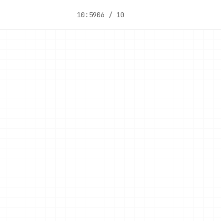
10:59
06 / 10