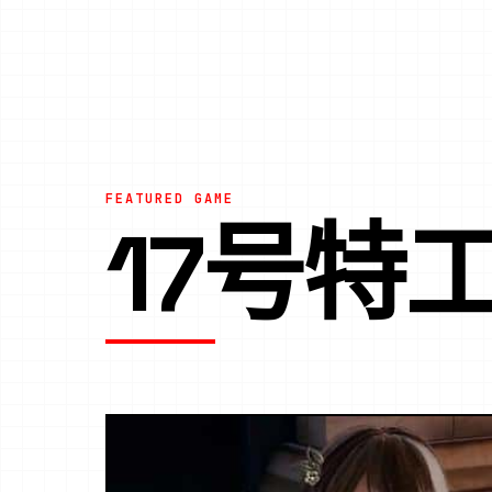
FEATURED GAME
17号特工