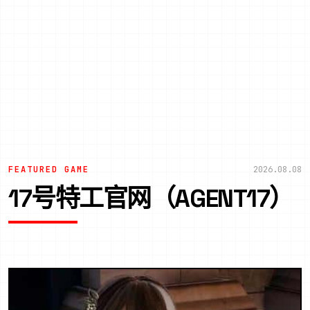
FEATURED GAME
2026.08.08
17号特工官网（AGENT17）