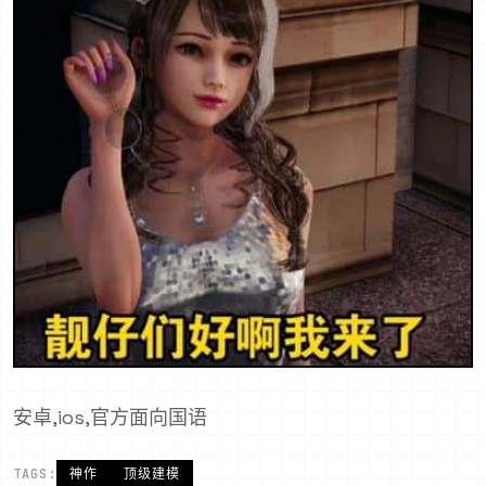
安卓,ios,官方面向国语
TAGS:
神作
顶级建模