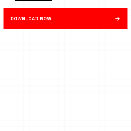
→
DOWNLOAD NOW