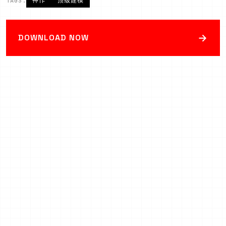
TAGS:
神作
顶级建模
→
DOWNLOAD NOW