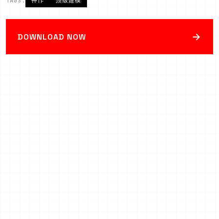
TAGS:
神作
顶级建模
→
DOWNLOAD NOW