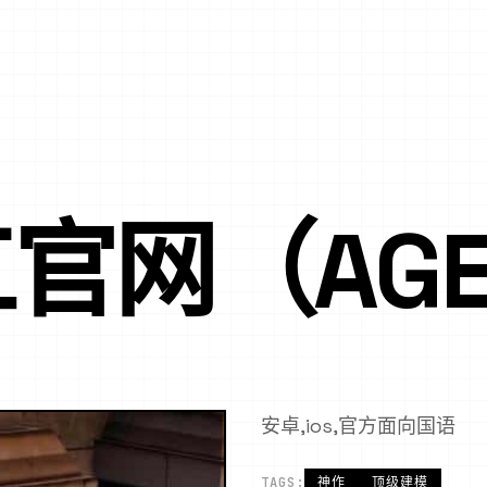
官网（AGE
安卓,ios,官方面向国语
TAGS:
神作
顶级建模