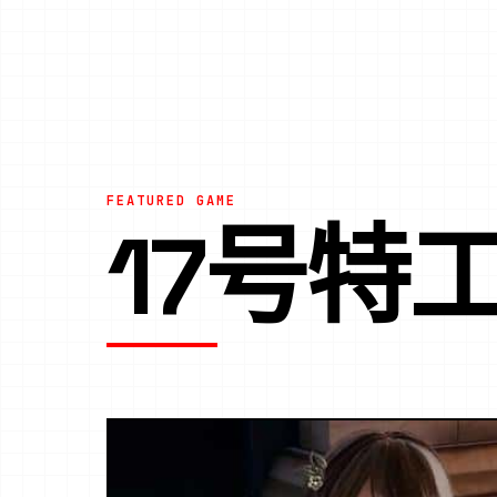
FEATURED GAME
17号特工