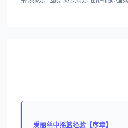
外的交锋力。 因此，执行为精灵，在森林和洞穴里务
爱丽丝中摇篮经验【序章】