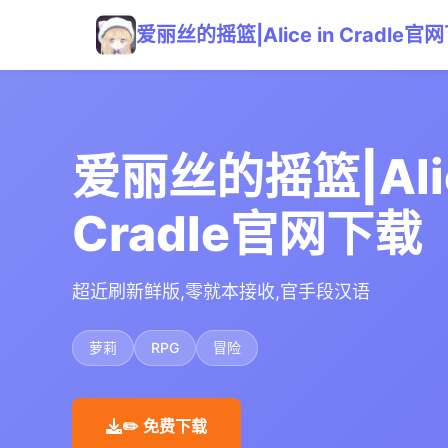
爱丽丝的摇篮|Alice in Cradle官
爱丽丝的摇篮|Alic
Cradle官网下载
超近刷新鲜版,零就本接收,官手段汉语
萝莉
RPG
冒险
✏️ 免费下载