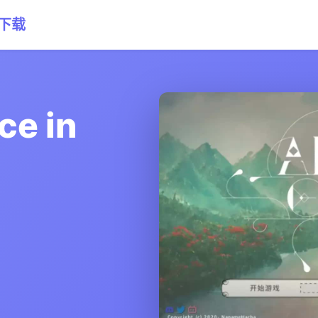
网下载
e in