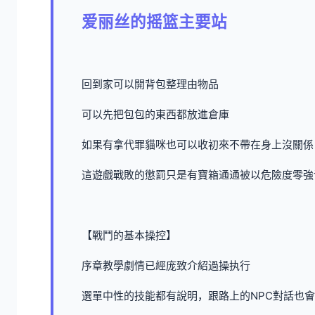
爱丽丝的摇篮主要站
回到家可以開背包整理由物品
可以先把包包的東西都放進倉庫
如果有拿代罪貓咪也可以收初來不帶在身上沒關係
這遊戲戰敗的懲罰只是有寶箱通通被以危險度零強
【戰鬥的基本操控】
序章教學劇情已經庞致介紹過操执行
選單中性的技能都有說明，跟路上的NPC對話也