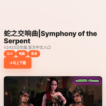
蛇之交响曲|Symphony of the
Serpent
V2433汉化版,官方中文入口
SLG
电脑
安卓
马上下载