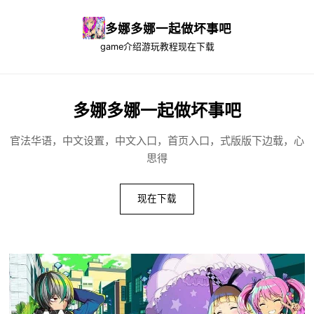
多娜多娜一起做坏事吧
game介绍
游玩教程
现在下载
多娜多娜一起做坏事吧
官法华语，中文设置，中文入口，首页入口，式版版下边载，心
思得
现在下载