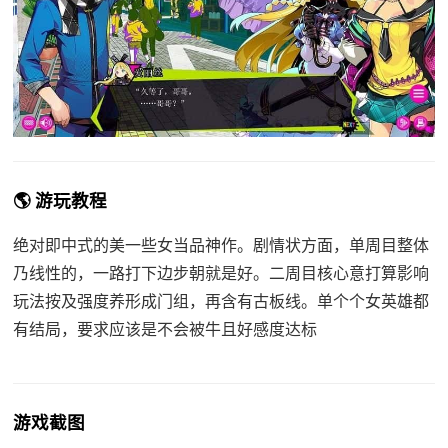
🌎 游玩教程
绝对即中式的美一些女当品神作。剧情状方面，单周目整体
乃线性的，一路打下边步朝就是好。二周目核心意打算影响
玩法按及强度养形成门组，再含有古板线。单个个女英雄都
有结局，要求应该是不会被牛且好感度达标
游戏截图