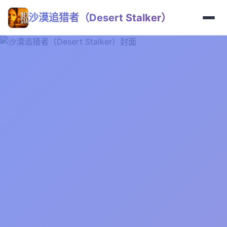
沙漠追猎者（Desert Stalker）